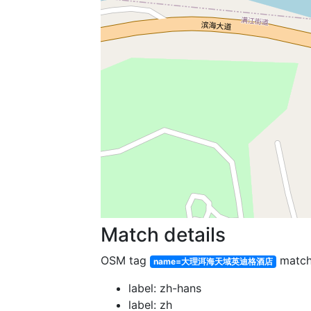
Match details
OSM tag
matc
name=大理洱海天域英迪格酒店
label: zh-hans
label: zh