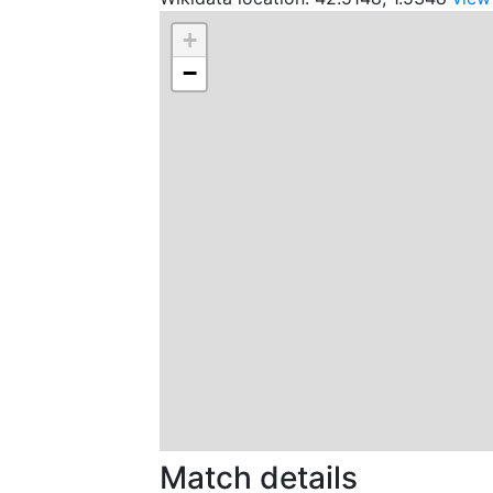
+
−
Match details