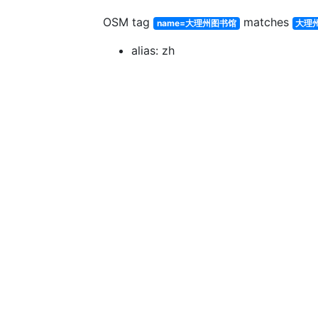
OSM tag
matches
name=大理州图书馆
大理
alias: zh