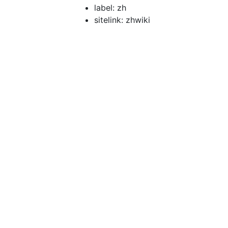
label: zh
sitelink: zhwiki