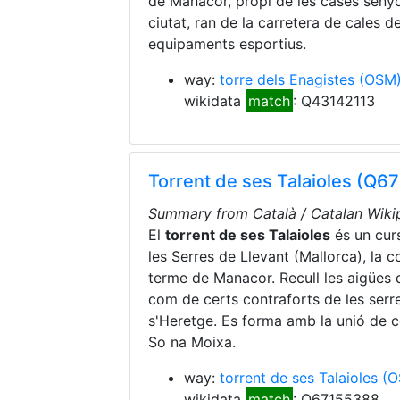
de Manacor, propi de les cases senyo
ciutat, ran de la carretera de cales
equipaments esportius.
way:
torre dels Enagistes
(OSM
wikidata
match
: Q43142113
Torrent de ses Talaioles (Q6
Summary from Català / Catalan Wikip
El
torrent de ses Talaioles
és un curs
les Serres de Llevant (Mallorca), la c
terme de Manacor. Recull les aigües d
com de certs contraforts de les serr
s'Heretge. Es forma amb la unió de c
So na Moixa.
way:
torrent de ses Talaioles
(O
wikidata
match
: Q67155388