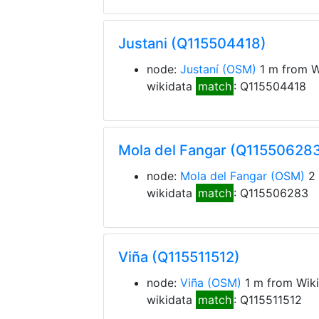
Justani (Q115504418)
node:
Justaní
(OSM)
1 m from W
wikidata
match
: Q115504418
Mola del Fangar (Q11550628
node:
Mola del Fangar
(OSM)
2 
wikidata
match
: Q115506283
Viña (Q115511512)
node:
Viña
(OSM)
1 m from Wik
wikidata
match
: Q115511512