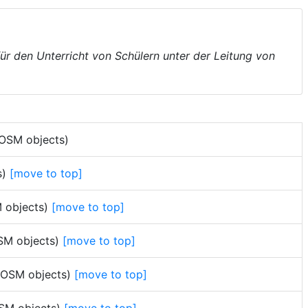
 für den Unterricht von Schülern unter der Leitung von
 OSM objects)
s)
[move to top]
M objects)
[move to top]
OSM objects)
[move to top]
2 OSM objects)
[move to top]