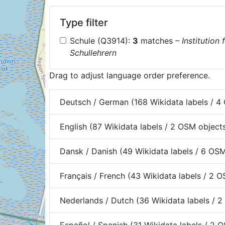
Type filter
Schule (Q3914):
3
matches
– Institution
Schullehrern
Drag to adjust language order preference.
Deutsch / German (168 Wikidata labels / 4
English (87 Wikidata labels / 2 OSM object
Dansk / Danish (49 Wikidata labels / 6 OS
Français / French (43 Wikidata labels / 2 
Nederlands / Dutch (36 Wikidata labels / 