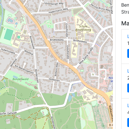
Ben
Str
Ma