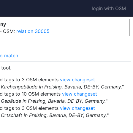
login with OSM
any
 — OSM:
relation 30005
o match
tool.
 tags to 3 OSM elements
view changeset
 Kirchengebäude in Freising, Bavaria, DE-BY, Germany.
"
 tags to 10 OSM elements
view changeset
 Gebäude in Freising, Bavaria, DE-BY, Germany.
"
 tags to 3 OSM elements
view changeset
Ortschaft in Freising, Bavaria, DE-BY, Germany.
"