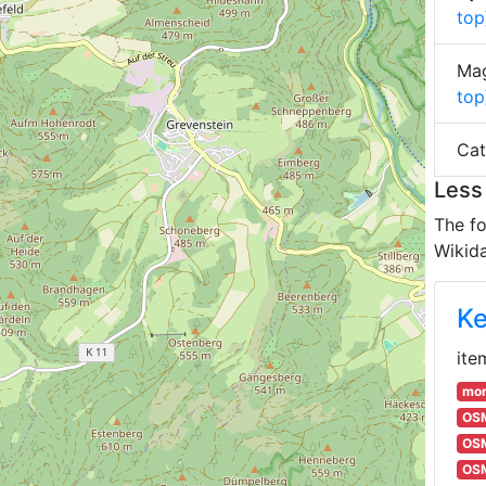
top
Mag
top
Cat
Less
The fo
Wikida
Ke
ite
mor
OSM
OSM
OSM