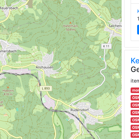
Ke
G
ite
mor
OSM
OSM
OSM
OSM
OSM
OSM