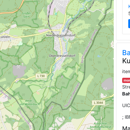
Ba
Ku
ite
mor
Str
Ba
UIC
;
IB
Ma