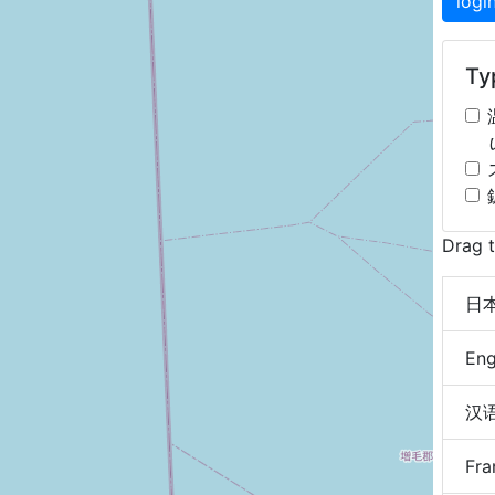
logi
Typ
Drag t
日本語
Eng
汉语 
Fra