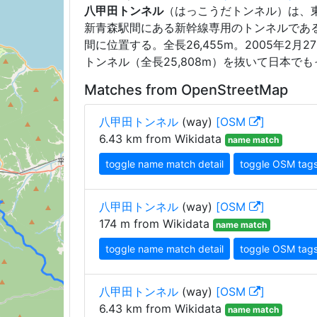
八甲田トンネル
（はっこうだトンネル）は、東
新青森駅間にある新幹線専用のトンネルであ
間に位置する。全長26,455m。2005年2月
トンネル（全長25,808m）を抜いて日本で
Matches from OpenStreetMap
八甲田トンネル
(way)
[OSM
]
6.43 km from Wikidata
name match
toggle name match detail
toggle OSM tag
八甲田トンネル
(way)
[OSM
]
174 m from Wikidata
name match
toggle name match detail
toggle OSM tag
八甲田トンネル
(way)
[OSM
]
6.43 km from Wikidata
name match