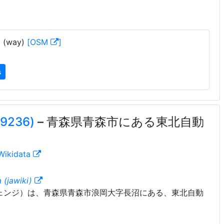
ム
(way)
[OSM
]
s
236)
– 青森県青森市にある東北自動
Wikidata
 (jawiki)
ェンジ）は、青森県青森市浪岡大字長沼にある、東北自動