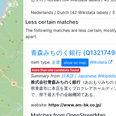
Nederlands / Dutch (42 Wikidata labels / 
Less certain matches
The following matches are less certain, mostl
apart.
青森みちのく銀行 (Q1321749
item type:
企業
Wikidata
show on map
more than one candidate found
Summary from
日本語 / Japanese Wikipedia
株式会社青森みちのく銀行
（あおもりみちの
県青森市に本店を置くプロクレアホールディ
で、県下最大手の金融機関である。
website:
https://www.am-bk.co.jp/
Matches from OpenStreetMap