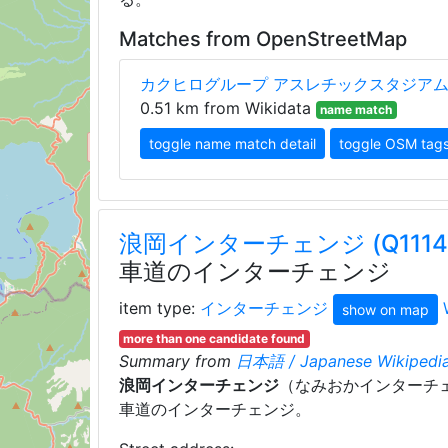
Matches from OpenStreetMap
カクヒログループ アスレチックスタジア
0.51 km from Wikidata
name match
toggle name match detail
toggle OSM tag
浪岡インターチェンジ (Q11149
車道のインターチェンジ
item type:
インターチェンジ
show on map
more than one candidate found
Summary from
日本語 / Japanese Wikipedia
浪岡インターチェンジ
（なみおかインターチ
車道のインターチェンジ。