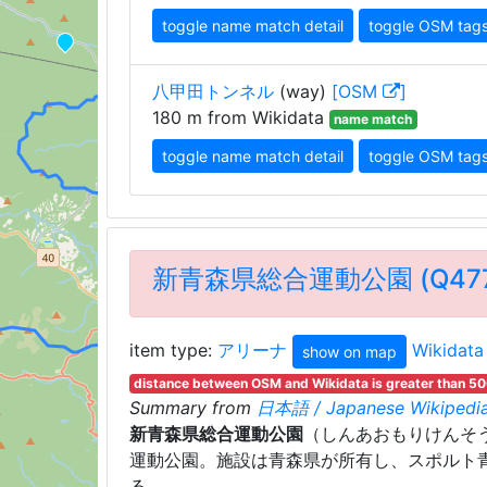
toggle name match detail
toggle OSM tag
八甲田トンネル
(way)
[OSM
]
180 m from Wikidata
name match
toggle name match detail
toggle OSM tag
新青森県総合運動公園 (Q477
item type:
アリーナ
Wikidat
show on map
distance between OSM and Wikidata is greater than 5
Summary from
日本語 / Japanese Wikipedia
新青森県総合運動公園
（しんあおもりけんそ
運動公園。施設は青森県が所有し、スポルト
る。