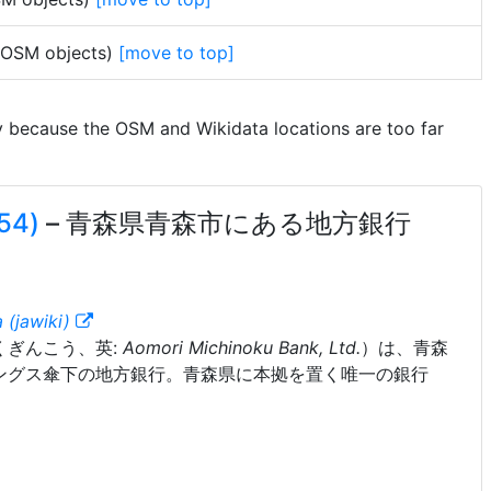
3 OSM objects)
[move to top]
y because the OSM and Wikidata locations are too far
54)
– 青森県青森市にある地方銀行
 (jawiki)
くぎんこう、英:
Aomori Michinoku Bank, Ltd.
）は、青森
ングス傘下の地方銀行。青森県に本拠を置く唯一の銀行