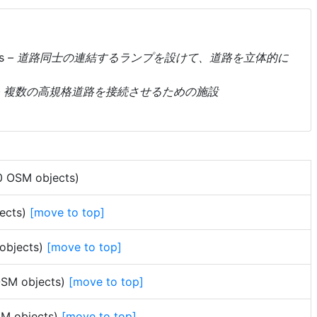
es
– 道路同士の連結するランプを設けて、道路を立体的に
– 複数の高規格道路を接続させるための施設
0 OSM objects)
jects)
[move to top]
 objects)
[move to top]
 OSM objects)
[move to top]
SM objects)
[move to top]