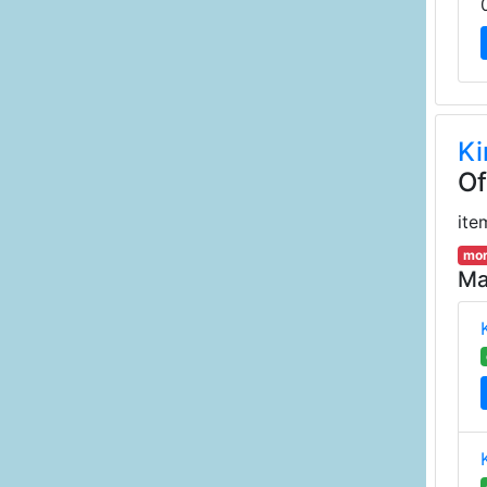
Ki
Of
ite
mor
Ma