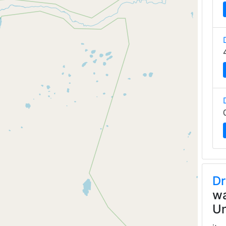
Dr
wa
Un