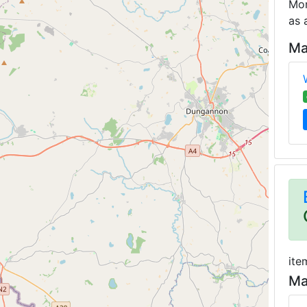
Mon
as 
Ma
ite
Ma