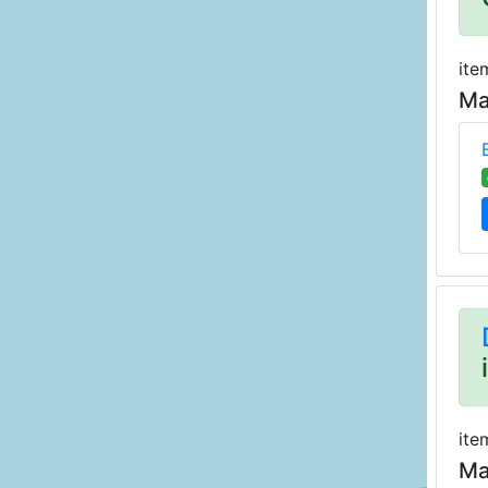
ite
Ma
ite
Ma