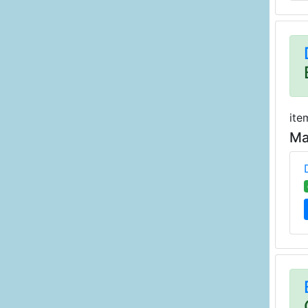
ite
Ma