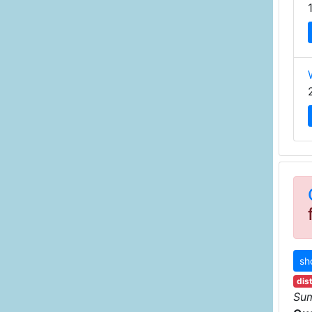
sh
dis
Su