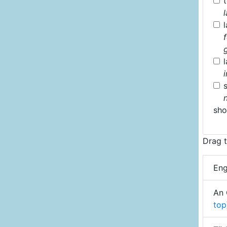
sh
Drag t
Eng
An 
top