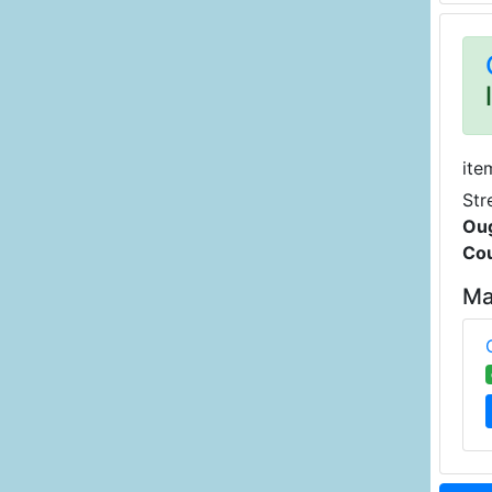
ite
Str
Oug
Cou
Ma