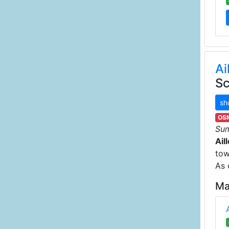
Ai
Sc
sh
OSM
Su
Ail
tow
As 
Ma