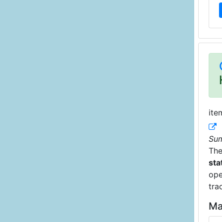
ite
Su
Th
sta
ope
tra
Ma