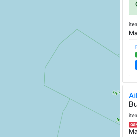
ite
Ma
Ai
Bu
ite
OSM
Ma