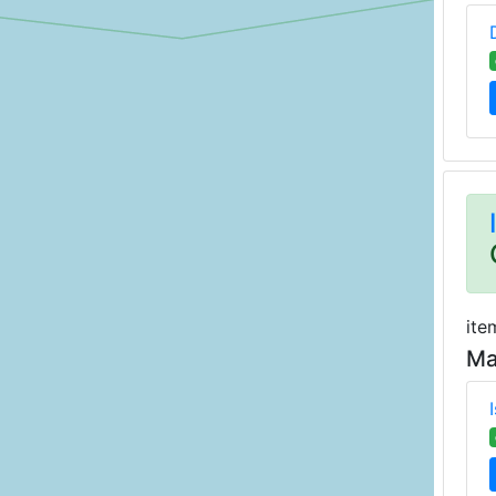
ite
Ma