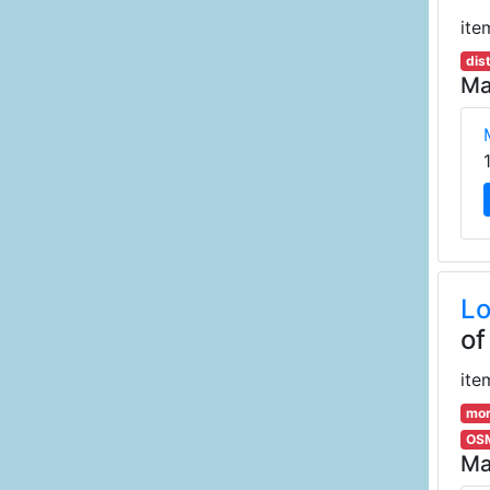
ite
dis
Ma
Lo
of
ite
mor
OSM
Ma