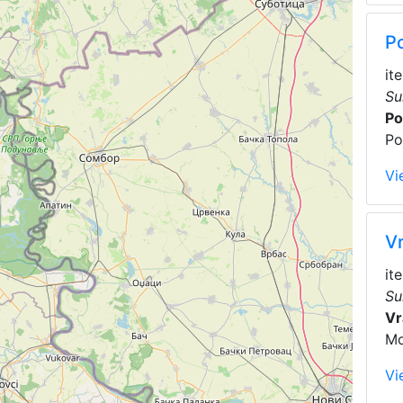
P
it
Su
Po
Po
Vi
V
it
Su
Vr
Mo
Vi