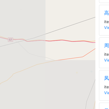
高
it
Vi
周
it
Vi
凤
it
Vi