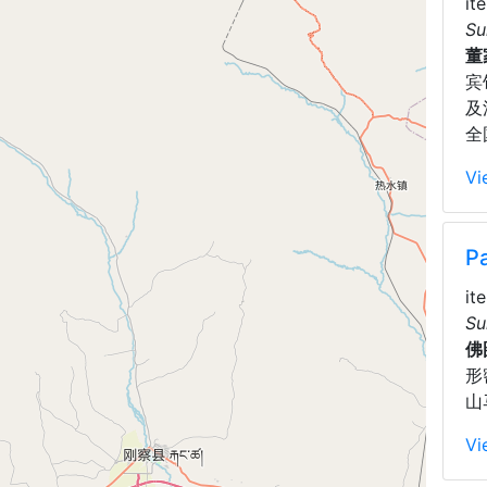
it
Su
董
宾
及
全
Vi
P
it
Su
佛
形
山
Vi