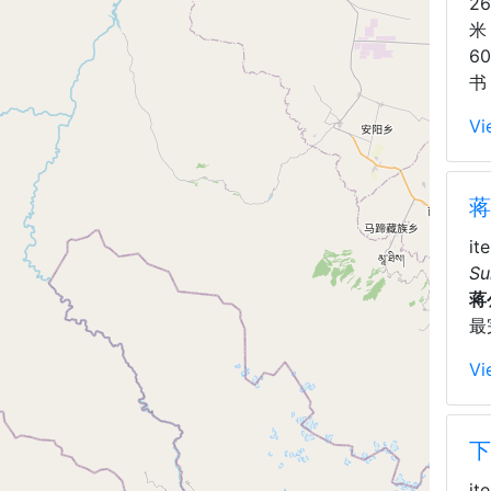
2
米
6
书
Vi
蒋
it
Su
蒋
最
Vi
下
it