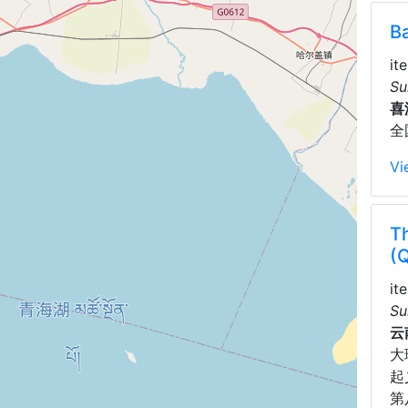
Ba
it
Su
喜
全
Vi
T
(
it
Su
云
大
起
第