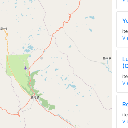
Y
it
Vi
Lu
(
it
Vi
R
it
Vi