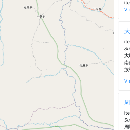
it
Vi
大
it
Su
大
南
族
Vi
周
it
Su
周