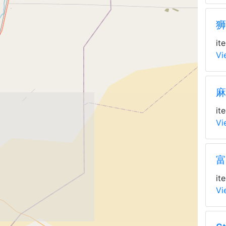
狮
it
Vi
麻
it
Vi
富
it
Vi