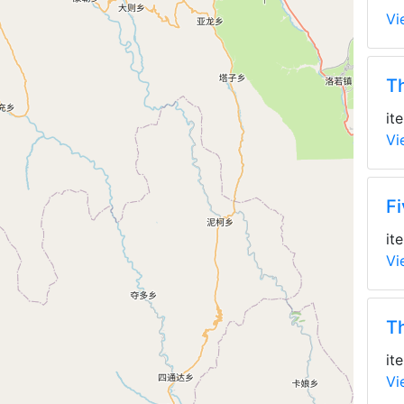
Vi
Th
it
Vi
Fi
it
Vi
Th
it
Vi