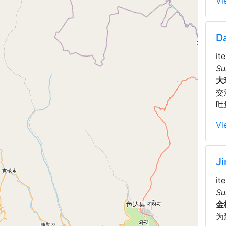
Vi
D
it
Su
大
交
吐
Vi
Ji
it
Su
金
为