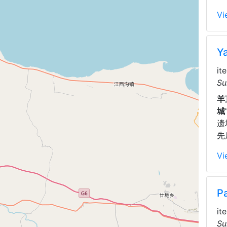
Vi
Y
it
羊
城
遗
先
Vi
P
it
Su