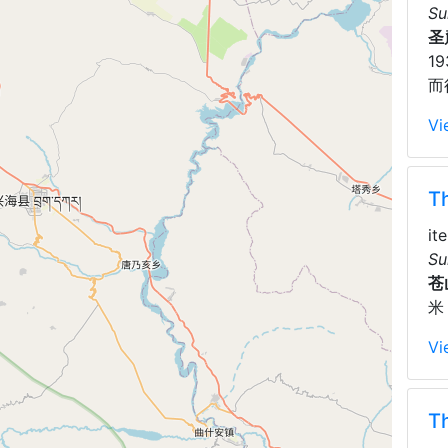
Su
圣
1
而
Vi
T
it
Su
苍
米
Vi
T