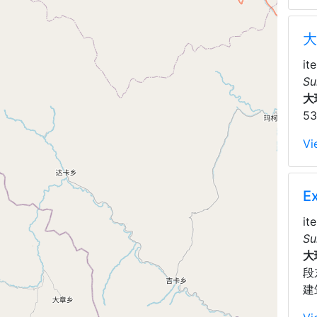
大
it
Su
大
5
Vi
Ex
it
Su
大
段
建