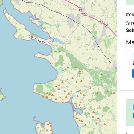
ite
Str
Sch
Ma