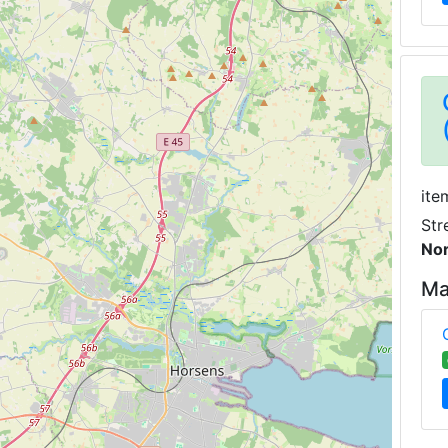
ite
Str
Nor
Ma