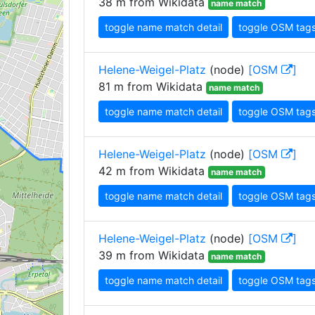
38 m from Wikidata
name match
toggle name match detail
toggle OSM tag
Helene-Weigel-Platz
(node)
[OSM
]
81 m from Wikidata
name match
toggle name match detail
toggle OSM tag
Helene-Weigel-Platz
(node)
[OSM
]
42 m from Wikidata
name match
toggle name match detail
toggle OSM tag
Helene-Weigel-Platz
(node)
[OSM
]
39 m from Wikidata
name match
toggle name match detail
toggle OSM tag