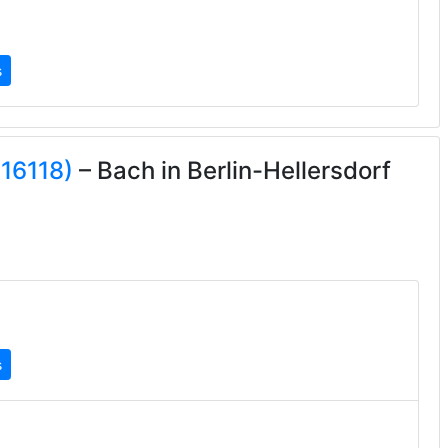
s
16118)
– Bach in Berlin-Hellersdorf
s