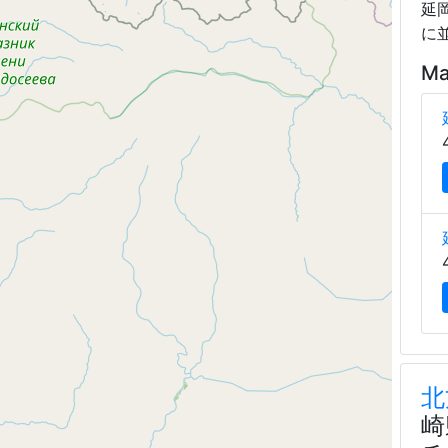
延
に
Ma
北
崎