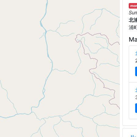
mor
Su
北
浦
Ma