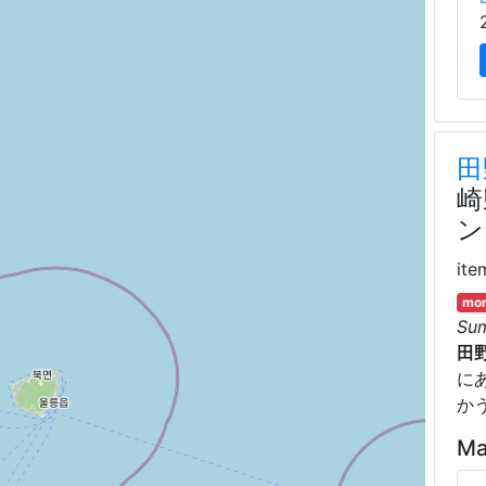
田
崎
ン
ite
mor
Su
田
に
か
Ma