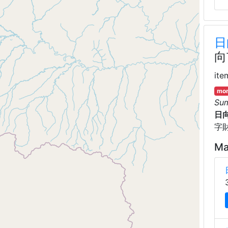
日
向
ite
mor
Su
日
字
Ma