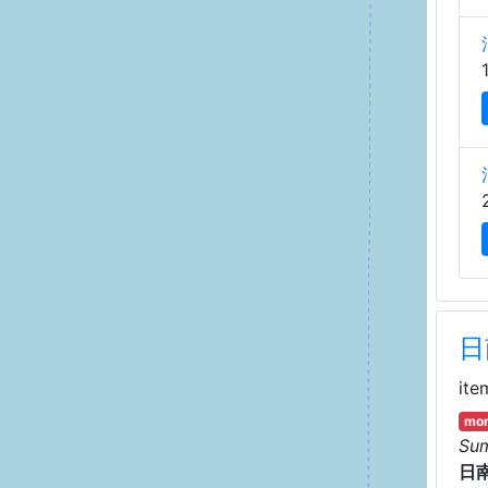
日
ite
mor
Su
日