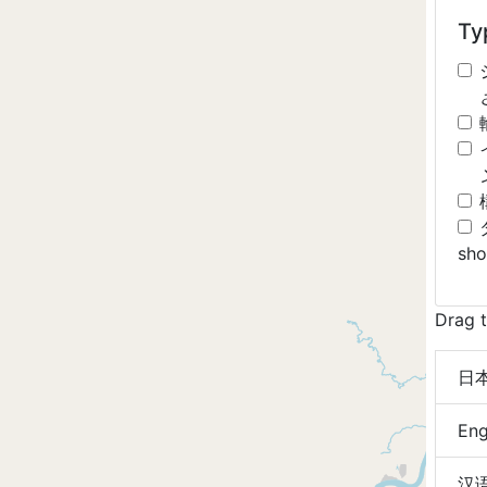
Typ
sh
Drag t
日本語
Eng
汉语 