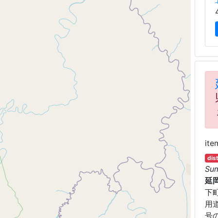
ite
dis
Su
延
下
用
号