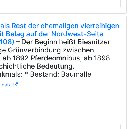
 als Rest der ehemaligen vierreihigen
t Belag auf der Nordwest-Seite
108)
– Der Beginn heißt Biesnitzer
ige Grünverbindung zwischen
, ab 1892 Pferdeomnibus, ab 1898
chichtliche Bedeutung.
kmals: * Bestand: Baumalle
kidata