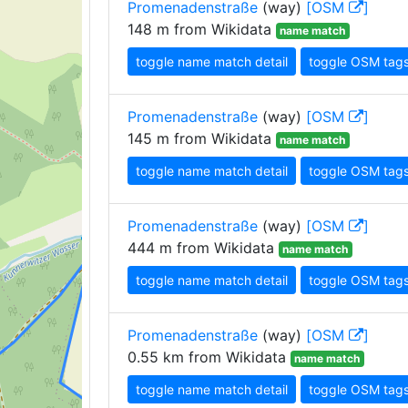
Promenadenstraße
(way)
[OSM
]
148 m from Wikidata
name match
toggle name match detail
toggle OSM tag
Promenadenstraße
(way)
[OSM
]
145 m from Wikidata
name match
toggle name match detail
toggle OSM tag
Promenadenstraße
(way)
[OSM
]
444 m from Wikidata
name match
toggle name match detail
toggle OSM tag
Promenadenstraße
(way)
[OSM
]
0.55 km from Wikidata
name match
toggle name match detail
toggle OSM tag