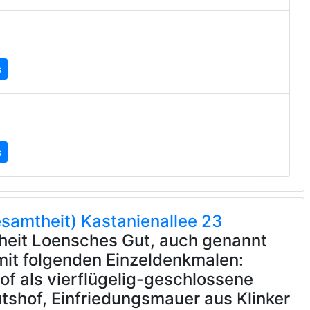
s
s
samtheit) Kastanienallee 23
eit Loensches Gut, auch genannt
mit folgenden Einzeldenkmalen:
of als vierflügelig-geschlossene
tshof, Einfriedungsmauer aus Klinker