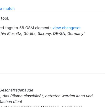
o match
tool.
d tags to 58 OSM elements
view changeset
thin Biesnitz, Görlitz, Saxony, DE-SN, Germany
"
 Geschäftsgebäude
, das Räume einschließt, betreten werden kann und
Sachen dient